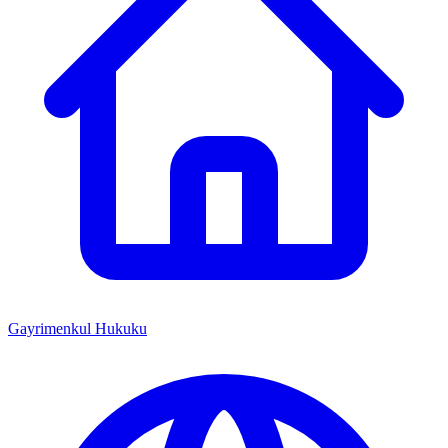
Gayrimenkul Hukuku