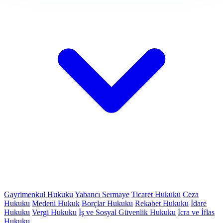
Gayrimenkul Hukuku
Yabancı Sermaye
Ticaret Hukuku
Ceza
Hukuku
Medeni Hukuk
Borçlar Hukuku
Rekabet Hukuku
İdare
Hukuku
Vergi Hukuku
İş ve Sosyal Güvenlik Hukuku
İcra ve İflas
Hukuku