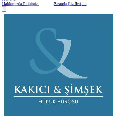
Hakkımızda
Ekibimiz
Yayınlar
Basında Biz
İletişim