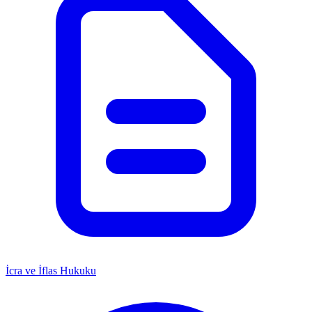
İcra ve İflas Hukuku