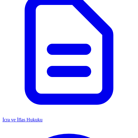
İcra ve İflas Hukuku