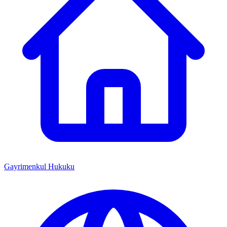
Gayrimenkul Hukuku