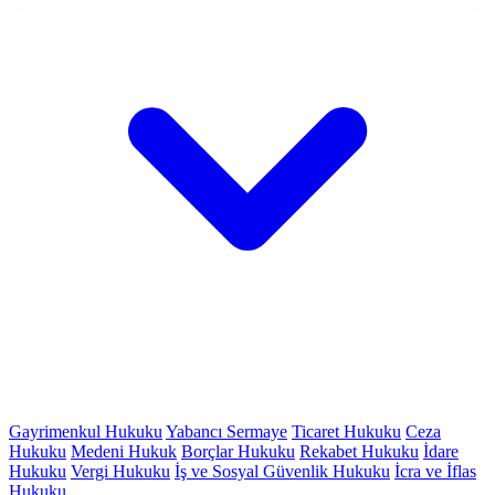
Gayrimenkul Hukuku
Yabancı Sermaye
Ticaret Hukuku
Ceza
Hukuku
Medeni Hukuk
Borçlar Hukuku
Rekabet Hukuku
İdare
Hukuku
Vergi Hukuku
İş ve Sosyal Güvenlik Hukuku
İcra ve İflas
Hukuku