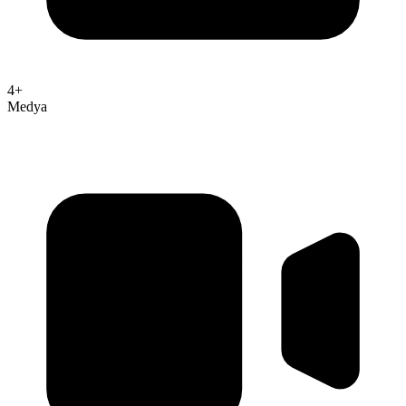
4+
Medya