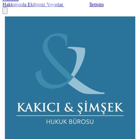
Hakkımızda
Ekibimiz
Yayınlar
Basında Biz
İletişim